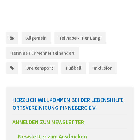
Categories:
,
,
Allgemein
Teilhabe - Hier Lang!
Termine Für Mehr Miteinander!
Tags:
,
,
Breitensport
Fußball
Inklusion
HERZLICH WILLKOMMEN BEI DER LEBENSHILFE
ORTSVEREINIGUNG PINNEBERG E.V.
ANMELDEN ZUM NEWSLETTER
Newsletter zum Ausdrucken