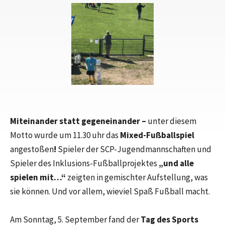
Miteinander
statt gegeneinander –
unter diesem
Motto wurde um 11.30 uhr das
Mixed-Fußballspiel
angestoßen
!
Spieler der SCP-Jugendmannschaften und
Spieler des Inklusions-Fußballprojektes
„und alle
spielen mit…“
zeigten in gemischter Aufstellung, was
sie können. Und vor allem, wieviel Spaß Fußball macht.
Am Sonntag, 5. September fand der
Tag des Sports