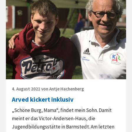
Posted
4. August 2021
von
Antje Hachenberg
on
Arved kickert inklusiv
„Schöne Burg, Mama“, findet mein Sohn. Damit
meint er das Victor-Andersen-Haus, die
Jugendbildungsstätte in Barmstedt. Am letzten