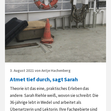
sagt
Sarah
Posted
3. August 2021
von
Antje Hachenberg
on
Atmet tief durch, sagt Sarah
Theorie ist das eine, praktisches Erleben das
andere. Sarah Riehle weiß, wovon sie schreibt. Die
36-jährige lebt in Wedel und arbeitet als
Übersetzerin und Lektorin. Ihre Fachgebiete sind