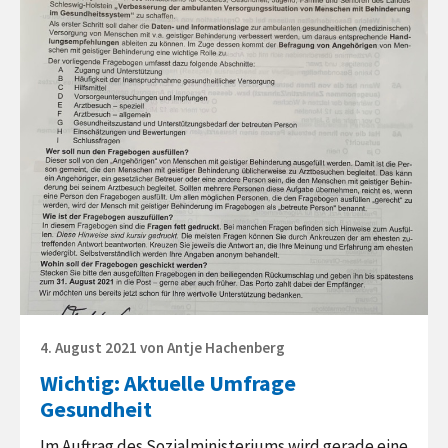
Aktuelle
Umfrage
Gesundheit
Posted
4. August 2021
von
Antje Hachenberg
on
Wichtig: Aktuelle Umfrage
Gesundheit
Im Auftrag des Sozialministeriums wird gerade eine