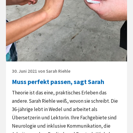
Posted
30. Juni 2021
von
Sarah Riehle
on
Muss perfekt passen, sagt Sarah
Theorie ist das eine, praktisches Erleben das
andere. Sarah Riehle weiß, wovon sie schreibt. Die
36-jährige lebt in Wedel und arbeitet als
Übersetzerin und Lektorin. Ihre Fachgebiete sind
Neurologie und inklusive Kommunikation, die