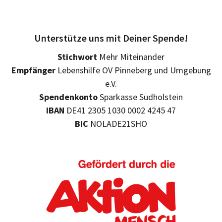
Unterstütze uns mit Deiner Spende!
Stichwort
Mehr Miteinander
Empfänger
Lebenshilfe OV Pinneberg und Umgebung
e.V.
Spendenkonto
Sparkasse Südholstein
IBAN
DE41 2305 1030 0002 4245 47
BIC
NOLADE21SHO