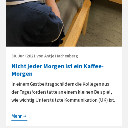
Posted
30. Juni 2021
von
Antje Hachenberg
on
Nicht jeder Morgen ist ein Kaffee-
Morgen
In einem Gastbeitrag schildern die Kollegen aus
der Tagesförderstätte an einem kleinen Beispiel,
wie wichtig Unterstützte Kommunikation (UK) ist.
Nicht
Mehr
jeder