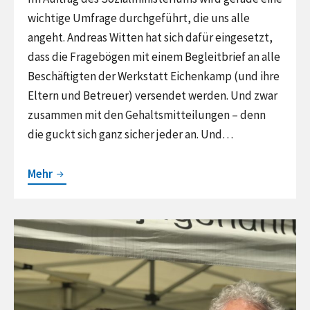
wichtige Umfrage durchgeführt, die uns alle
angeht. Andreas Witten hat sich dafür eingesetzt,
dass die Fragebögen mit einem Begleitbrief an alle
Beschäftigten der Werkstatt Eichenkamp (und ihre
Eltern und Betreuer) versendet werden. Und zwar
zusammen mit den Gehaltsmitteilungen – denn
die guckt sich ganz sicher jeder an. Und…
Wichtig:
Mehr
Aktuelle
Umfrage
Continue
Gesundheit
reading
Arved
kickert
inklusiv