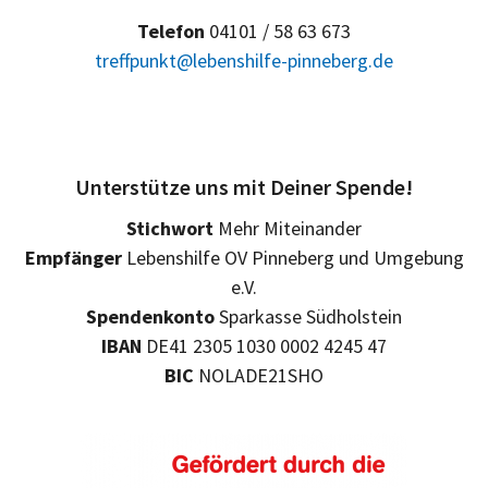
Telefon
04101 / 58 63 673
treffpunkt@lebenshilfe-pinneberg.de
Unterstütze uns mit Deiner Spende!
Stichwort
Mehr Miteinander
Empfänger
Lebenshilfe OV Pinneberg und Umgebung
e.V.
Spendenkonto
Sparkasse Südholstein
IBAN
DE41 2305 1030 0002 4245 47
BIC
NOLADE21SHO