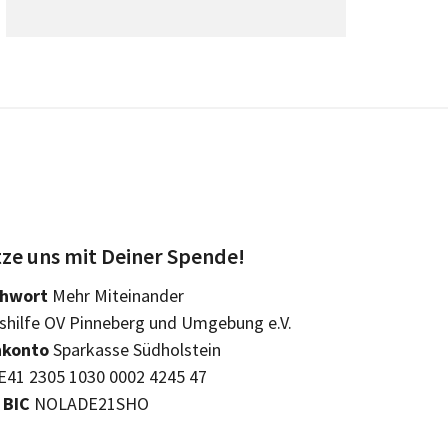
ze uns mit Deiner Spende!
chwort
Mehr Miteinander
hilfe OV Pinneberg und Umgebung e.V.
konto
Sparkasse Südholstein
41 2305 1030 0002 4245 47
BIC
NOLADE21SHO