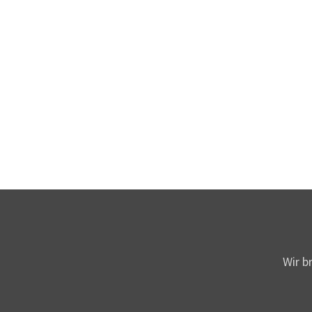
Wir b