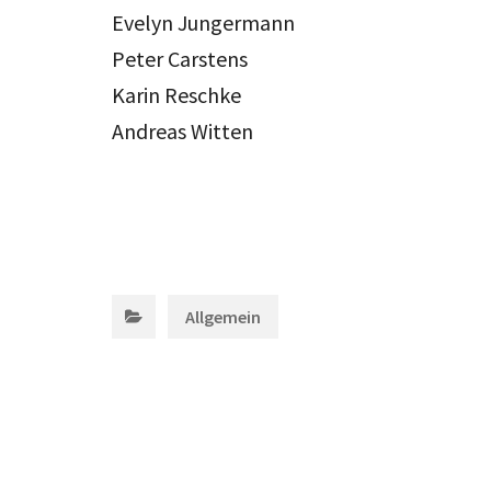
Evelyn Jungermann
Peter Carstens
Karin Reschke
Andreas Witten
Categories:
Allgemein