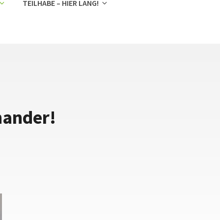
TEILHABE – HIER LANG!
nander!