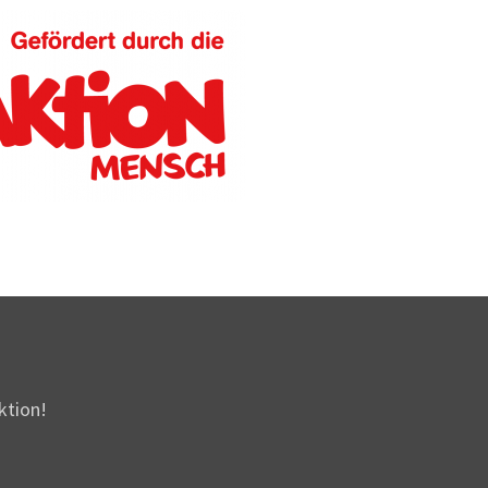
ktion!