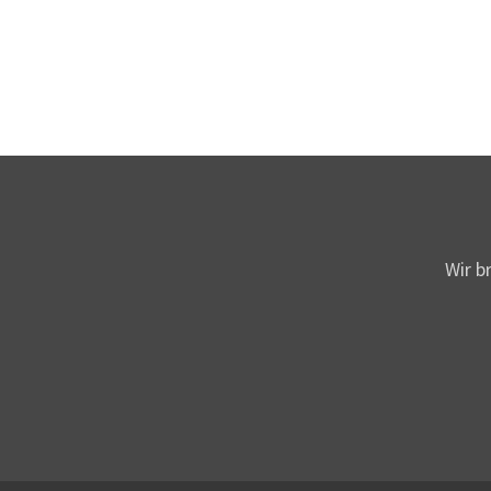
Wir b