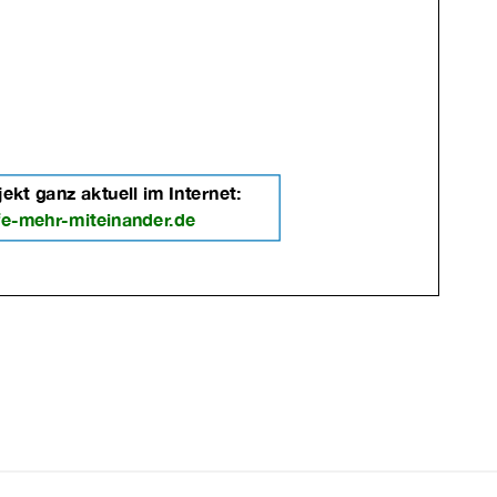
ries: