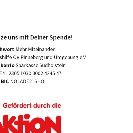
ze uns mit Deiner Spende!
chwort
Mehr Miteinander
hilfe OV Pinneberg und Umgebung e.V.
konto
Sparkasse Südholstein
41 2305 1030 0002 4245 47
BIC
NOLADE21SHO