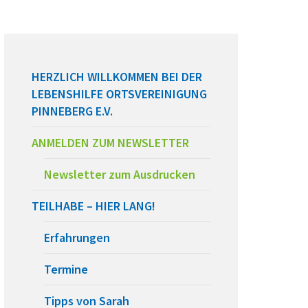
HERZLICH WILLKOMMEN BEI DER
LEBENSHILFE ORTSVEREINIGUNG
PINNEBERG E.V.
ANMELDEN ZUM NEWSLETTER
Newsletter zum Ausdrucken
TEILHABE – HIER LANG!
Erfahrungen
Termine
Tipps von Sarah