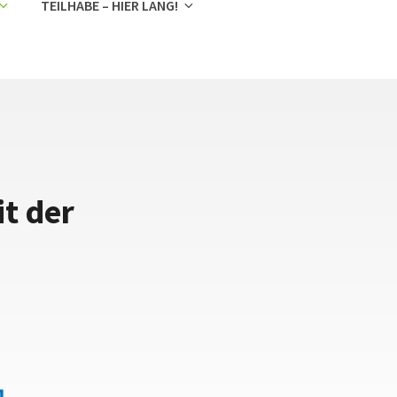
TEILHABE – HIER LANG!
it der