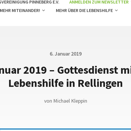
VEREINIGUNG PINNEBERG E.V.
ANMELDEN ZUM NEWSLETTER
 MEHR MITEINANDER!
MEHR ÜBER DIE LEBENSHILFE
Posted
6. Januar 2019
on
nuar 2019 – Gottesdienst m
Lebenshilfe in Rellingen
von
Michael Kleppin