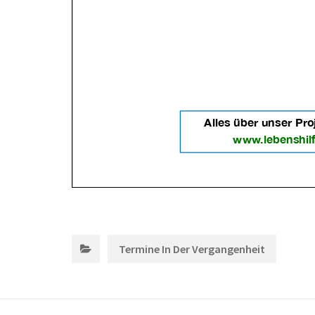
Catego
Termine In Der Vergangenheit