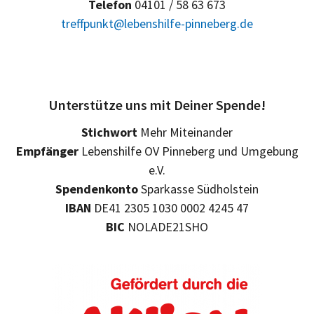
Telefon
04101 / 58 63 673
treffpunkt@lebenshilfe-pinneberg.de
Unterstütze uns mit Deiner Spende!
Stichwort
Mehr Miteinander
Empfänger
Lebenshilfe OV Pinneberg und Umgebung
e.V.
Spendenkonto
Sparkasse Südholstein
IBAN
DE41 2305 1030 0002 4245 47
BIC
NOLADE21SHO