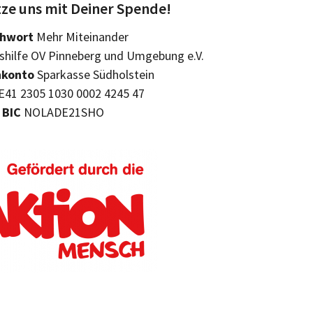
ze uns mit Deiner Spende!
chwort
Mehr Miteinander
hilfe OV Pinneberg und Umgebung e.V.
konto
Sparkasse Südholstein
41 2305 1030 0002 4245 47
BIC
NOLADE21SHO