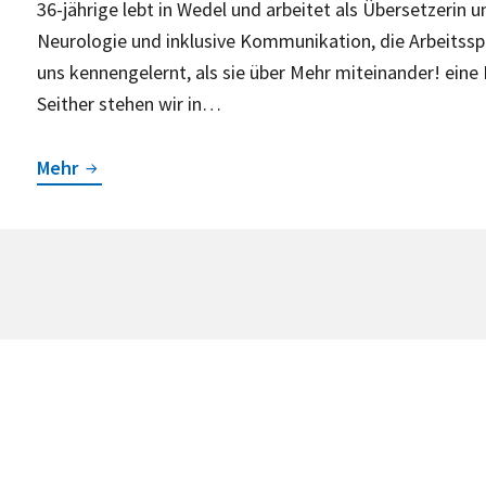
36-jährige lebt in Wedel und arbeitet als Übersetzerin u
Neurologie und inklusive Kommunikation, die Arbeitssp
uns kennengelernt, als sie über Mehr miteinander! ein
Seither stehen wir in…
Findet
Mehr
euren
Raum,
sagt
Sarah