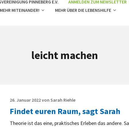
VEREINIGUNG PINNEBERG E.V.
ANMELDEN ZUM NEWSLETTER
 MEHR MITEINANDER!
MEHR ÜBER DIE LEBENSHILFE
leicht machen
Posted
26. Januar 2022
von
Sarah Riehle
on
Findet euren Raum, sagt Sarah
Theorie ist das eine, praktisches Erleben das andere. Sa