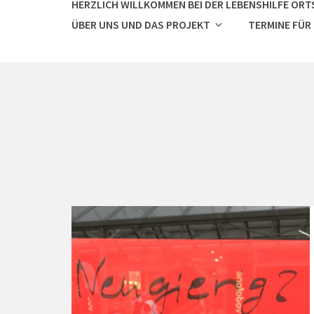
HERZLICH WILLKOMMEN BEI DER LEBENSHILFE ORTS
ÜBER UNS UND DAS PROJEKT
TERMINE FÜR
Continue
reading
Findet
euren
Raum,