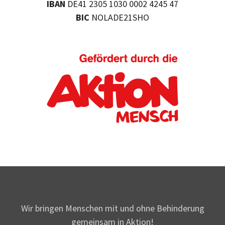
IBAN
DE41 2305 1030 0002 4245 47
BIC
NOLADE21SHO
Wir bringen Menschen mit und ohne Behinderung
gemeinsam in Aktion!