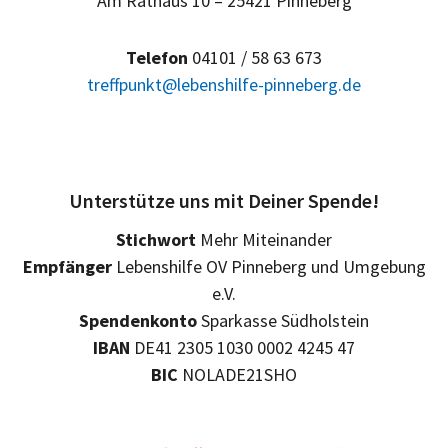
Am Rathaus 10 – 25421 Pinneberg
Telefon
04101 / 58 63 673
treffpunkt@lebenshilfe-pinneberg.de
Unterstütze uns mit Deiner Spende!
Stichwort
Mehr Miteinander
Empfänger
Lebenshilfe OV Pinneberg und Umgebung
e.V.
Spendenkonto
Sparkasse Südholstein
IBAN
DE41 2305 1030 0002 4245 47
BIC
NOLADE21SHO